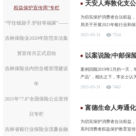
天安人寿敦化支公司
权益保护宣传周”专栏
为切实保护消费者合法权益，
“守住钱袋子.护好幸福家”——
局关于开展2021年银行业和保
2021-03-31
7554
吉林保险业2020年防范非法集
资宣传月正式启动
以案说险|中邮保
吉林保险业内控合规管理建设
案例回顾2019年2月的一
产品”，相比之下，李女士认为
年
2021-03-31
7462
2021年“7.8”全国保险公众宣传
富德生命人寿通化
日专栏
为切实保护消费者合法权益，落
吉林省银行业保险业清廉金融
系列消费者权益保护教育宣传