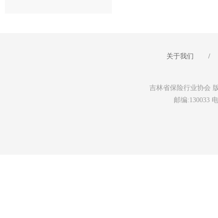
关于我们
/
吉林省保险行业协会 版权所有 未
邮编:130033