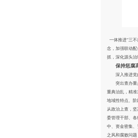
一体推进“三不
念，加强联动配
抓，深化源头治
保持惩腐
深入推进党的
突出查办重点
重典治乱，精准
地域性特点、阶
从政治上查，坚
委管理干部、各
中、资金密集、
之风和腐败问题