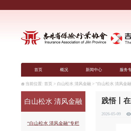
首页
概况
新闻中心
服务
当前位置:
首页
>
白山松水 清风金融
>
“白山松水 清风金融
践悟丨在
白山松水 清风金融
2026-05-09
“白山松水 清风金融”专栏