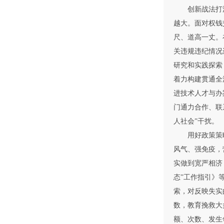
创新战法打法
越大。面对权钱
尺、道高一丈。
关违规违纪情况
研究和实践探索
着力构建贯通全
进技术人才与办
门通力合作、联
人社会”干扰。
用好政策策略，
风气、强免疫，
实做到宽严相济
态”工作指引》
索，对反映失实
数，教育挽救大
额、次数、发生