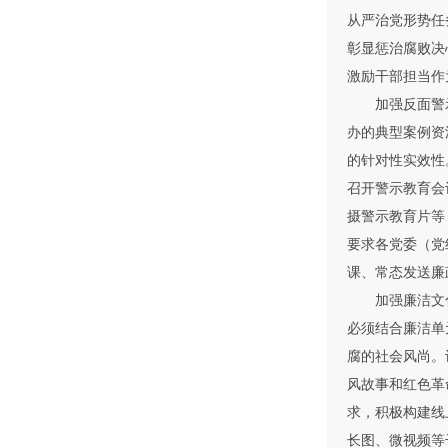
从严治党形势任
彰显惩治腐败决
激励干部担当作
加强反面警示
办的典型案例资
的针对性实效性
召开警示教育会
摄警示教育片等
要求各党委（党
课、常态发送廉
加强廉洁文化
必须结合廉洁单
腐的社会风尚。
风故事和红色革
求，积极构建线
长图、微视频等