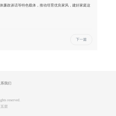
集体廉政谈话等特色载体，推动培育优良家风，建好家庭这
下一篇
联系我们
 reserved.
座五层