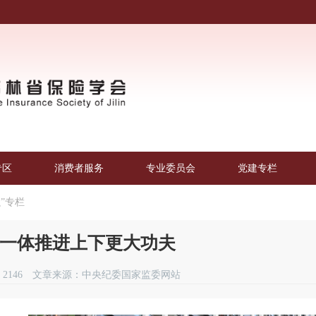
专区
消费者服务
专业委员会
党建专栏
”专栏
一体推进上下更大功夫
2146
文章来源：中央纪委国家监委网站