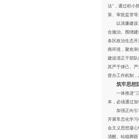
法”，通过积小
策、审批监管等
以清廉建设为
合施治。围绕建
各区政治生态开
商环境，聚焦审
建设清正干部队
其严于律己、严
督办工作机制，
筑牢思想
一体推进“三不
本，必须通过加
加强正向引导
开展常态化学习
会主义思想凝心
清醒、站稳脚跟