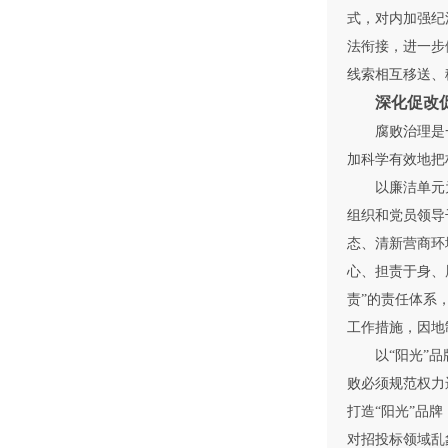
式，对内加强纪
法衔接，进一步
线索相互移送、
深化促改
腐败治理是一
加科学有效地把
以廉洁单元为
组织和党员领导
态、清新营商环
心、担责于身、
责”的责任体系
工作措施，因地
以“阳光”品牌
败必须规范权力
打造“阳光”品
对招投标领域乱