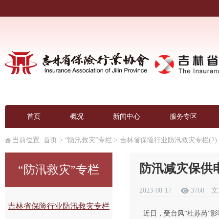
首页
概况
新闻中心
服务专区
当前位置:
首页
>
“防汛救灾”专栏
>
吉林省保险行业防汛救灾专栏(2)
防汛减灾保供
“防汛救灾”专栏
2023-08-17
3760
文
吉林省保险行业防汛救灾专栏
近日，受台风“杜苏芮”