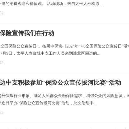
确的消费观念和价值观。 活动现场，来自太平人寿松原...
52
保险宣传我们在行动
“7.8全国保险公众宣传日”。按照中保协《2024年“7.8全国保险公众宣
 7月9日，太平人寿白城中支工作人员来到洮北区周边的...
22
边中支积极参加“保险公众宣传拔河比赛”活动
提升保险行业形象、满足人民群众金融保险需求、增强公众的风险意识，同
近日举办“保险公众宣传拔河比赛”活动，此次活动不...
75