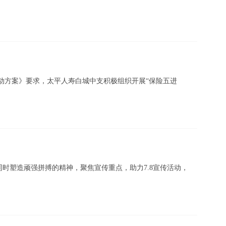
传日”活动方案》要求，太平人寿白城中支积极组织开展“保险五进
时塑造顽强拼搏的精神，聚焦宣传重点，助力7.8宣传活动，