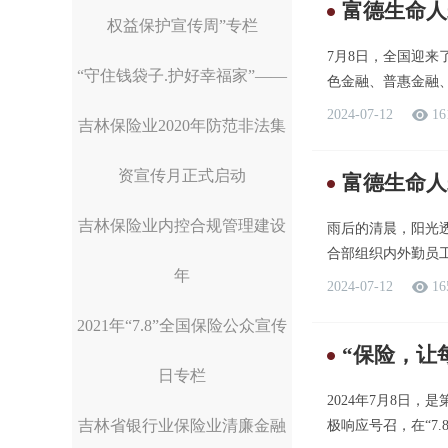
富德生命人
权益保护宣传周”专栏
7月8日，全国迎来
“守住钱袋子.护好幸福家”——
色金融、普惠金融、
2024-07-12
16
吉林保险业2020年防范非法集
资宣传月正式启动
富德生命人
吉林保险业内控合规管理建设
雨后的清晨，阳光透
合部组织内外勤员工参
年
2024-07-12
16
2021年“7.8”全国保险公众宣传
“保险，让
日专栏
2024年7月8日
吉林省银行业保险业清廉金融
极响应号召，在“7.