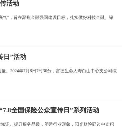
宣传活动
有底气”，旨在聚焦金融强国建设目标，扎实做好科技金融、绿
传日”活动
2024年7月8日7时30分，富德生命人寿白山中心支公司综
7.8全国保险公众宣传日”系列活动
及保险知识、提升服务品质，塑造行业形象，阳光财险延边中支积