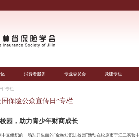
专区
消费者服务
专业委员会
党建专栏
传日”专栏
.8全国保险公众宣传日”专栏
校园，助力青少年财商成长
原中支组织的一场别开生面的“金融知识进校园”活动在松原市宁江二实验