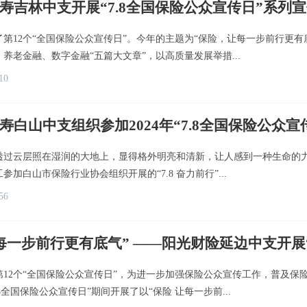
寿吉林中支开展“7.8全国保险公众宣传日”系列
了第12个“全国保险公众宣传日”。今年的主题为“保险，让每一步前行更
养老金融、数字金融“五篇大文章”，以高质量发展举措...
10
寿白山中支组织参加2024年“7.8全国保险公众宣
过云层照在湿润的大地上，显得格外明亮和清新，让人感到一种生命的力量。
加白山市保险行业协会组织开展的“7.8 奋力前行”...
56
每一步前行更有底气” ——阳光财险延边中支开展“
，是第12个“全国保险公众宣传日”，为进一步加强保险公众宣传工作，普
8全国保险公众宣传日”期间开展了以“保险 让每一步前...