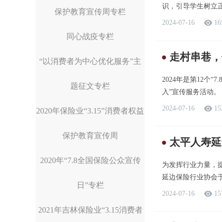
识，引导学生树立正
保护教育宣传周专栏
2024-07-16
16
同心战疫专栏
走村串巷，
“以消费者为中心优化服务”主
2024年是第12个
题征文专栏
入”宣传服务活动。
2024-07-16
15
2020年保险业“3.15”消费者权益
保护教育宣传周
太平人寿延
2020年“7.8全国保险公众宣传
为发挥行业力量，
延边保险行业协会于
日”专栏
2024-07-16
15
2021年吉林保险业“3.15消费者