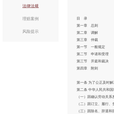
法律法规
理赔案例
目 录
第一章 总则
风险提示
第二章 调解
第三章 仲裁
第一节 一般规定
第二节 申请和受理
第三节 开庭和裁决
第四章 附则
第一条 为了公正及时解
第二条 中华人民共和国
（一）因确认劳动关系
（二）因订立、履行、变
（三）因除名、辞退和辞