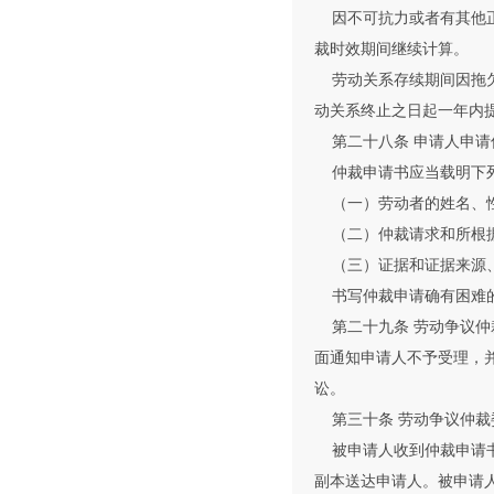
因不可抗力或者有其他正
裁时效期间继续计算。
劳动关系存续期间因拖欠
动关系终止之日起一年内
第二十八条 申请人申请
仲裁申请书应当载明下
（一）劳动者的姓名、性
（二）仲裁请求和所根
（三）证据和证据来源
书写仲裁申请确有困难的
第二十九条 劳动争议仲
面通知申请人不予受理，
讼。
第三十条 劳动争议仲裁
被申请人收到仲裁申请书
副本送达申请人。被申请