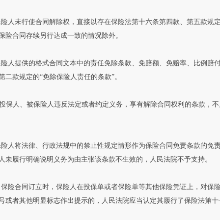
保险人未行使合同解除权，直接以存在保险法第十六条第四款、第五款规
保险合同存续另行达成一致的情况除外。
保险人提供的格式合同文本中的责任免除条款、免赔额、免赔率、比例赔
第二款规定的“免除保险人责任的条款”。
投保人、被保险人违反法定或者约定义务，享有解除合同权利的条款，不
保险人将法律、行政法规中的禁止性规定情形作为保险合同免责条款的免
人未履行明确说明义务为由主张该条款不生效的，人民法院不予支持。
 保险合同订立时，保险人在投保单或者保险单等其他保险凭证上，对保
号或者其他明显标志作出提示的，人民法院应当认定其履行了保险法第十