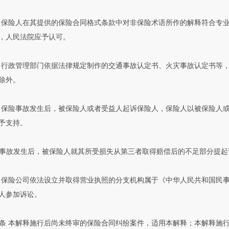
 保险人在其提供的保险合同格式条款中对非保险术语所作的解释符合专
，人民法院应予认可。
 行政管理部门依据法律规定制作的交通事故认定书、火灾事故认定书等
除外。
 保险事故发生后，被保险人或者受益人起诉保险人，保险人以被保险人
予支持。
事故发生后，被保险人就其所受损失从第三者取得赔偿后的不足部分提起
 保险公司依法设立并取得营业执照的分支机构属于《中华人民共和国民
人参加诉讼。
条 本解释施行后尚未终审的保险合同纠纷案件，适用本解释；本解释施