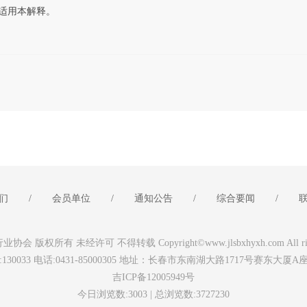
适用本解释。
们
/
会员单位
/
通知公告
/
综合要闻
/
 版权所有 未经许可 不得转载 Copyright©www.jlsbxhyxh.com All rights
:130033 电话:0431-85000305 地址：长春市东南湖大路1717号赛东大厦A
吉ICP备12005949号
今日浏览数:3003 | 总浏览数:3727230