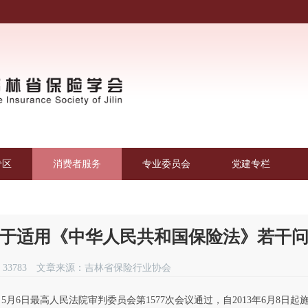
专区
消费者服务
专业委员会
党建专栏
于适用《中华人民共和国保险法》若干
33783
文章来源：吉林省保险行业协会
年 5月6日最高人民法院审判委员会第1577次会议通过，自2013年6月8日起