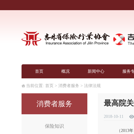
首页
概况
新闻中心
服务
当前位置:
首页
>
消费者服务
>
法律法规
最高院关
消费者服务
2018-10-11
保险知识
（2013