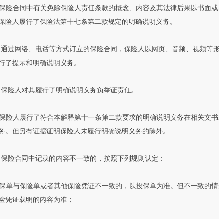
保险合同中有关免除保险人责任条款的概念、内容及其法律后果以书面或
保险人履行了保险法第十七条第二款规定的明确说明义务。
 通过网络、电话等方式订立的保险合同，保险人以网页、音频、视频等
行了提示和明确说明义务。
 保险人对其履行了明确说明义务负举证责任。
保险人履行了符合本解释第十一条第二款要求的明确说明义务在相关文书
务。但另有证据证明保险人未履行明确说明义务的除外。
 保险合同中记载的内容不一致的，按照下列规则认定：
保单与保险单或者其他保险凭证不一致的，以投保单为准。但不一致的情
险凭证载明的内容为准；