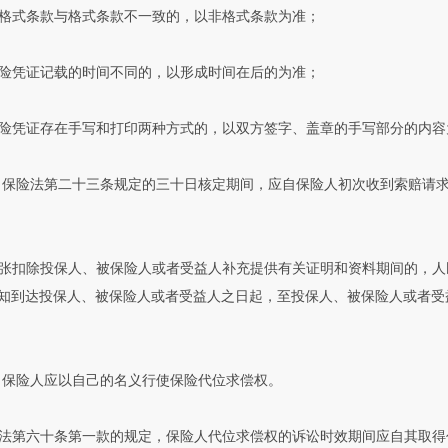
格式条款与格式条款不一致的，以非格式条款为准；
险凭证记载的时间不同的，以形成时间在后的为准；
险凭证存在手写和打印两种方式的，以双方签字、盖章的手写部分的内容
 保险法第二十三条规定的三十日核定期间，应自保险人初次收到索赔请
张扣除投保人、被保险人或者受益人补充提供有关证明和资料期间的，人
知到达投保人、被保险人或者受益人之日起，至投保人、被保险人或者受
 保险人应以自己的名义行使保险代位求偿权。
法第六十条第一款的规定，保险人代位求偿权的诉讼时效期间应自其取得