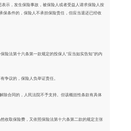
意思表示，发生保险事故，被保险人或者受益人请求保险人按
承保条件的，保险人不承担保险责任，但应当退还已经收
保险法第十六条第一款规定的投保人“应当如实告知”的内
容有争议的，保险人负举证责任。
解除合同的，人民法院不予支持。但该概括性条款有具体
仍然收取保险费，又依照保险法第十六条第二款的规定主张