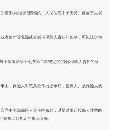
定的情形为由拒绝赔偿的，人民法院不予支持。但当事人就
付或者给付等免除或者减轻保险人责任的条款，可以认定为
属于保险法第十七条第二款规定的“免除保险人责任的条
责事由，保险人对该条款作出提示后，投保人、被保险人或
险合同中免除保险人责任的条款，以足以引起投保人注意的
七条第二款规定的提示义务。