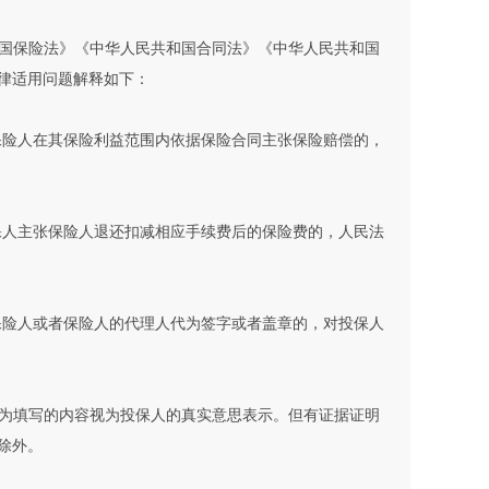
国保险法》《中华人民共和国合同法》《中华人民共和国
律适用问题解释如下：
保险人在其保险利益范围内依据保险合同主张保险赔偿的，
保人主张保险人退还扣减相应手续费后的保险费的，人民法
保险人或者保险人的代理人代为签字或者盖章的，对投保人
为填写的内容视为投保人的真实意思表示。但有证据证明
除外。