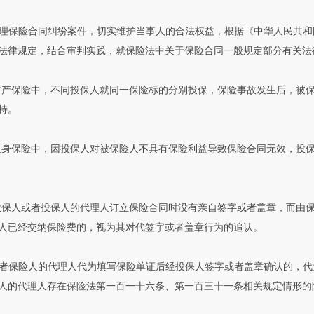
理保险合同纠纷案件，切实维护当事人的合法权益，根据《中华人民共和
法律规定，结合审判实践，就保险法中关于保险合同一般规定部分有关法
财产保险中，不同投保人就同一保险标的分别投保，保险事故发生后，被
持。
人身保险中，因投保人对被保险人不具有保险利益导致保险合同无效，投
投保人或者投保人的代理人订立保险合同时没有亲自签字或者盖章，而由
人已经交纳保险费的，视为其对代签字或者盖章行为的追认。
者保险人的代理人代为填写保险单证后经投保人签字或者盖章确认的，代
人的代理人存在保险法第一百一十六条、第一百三十一条相关规定情形的