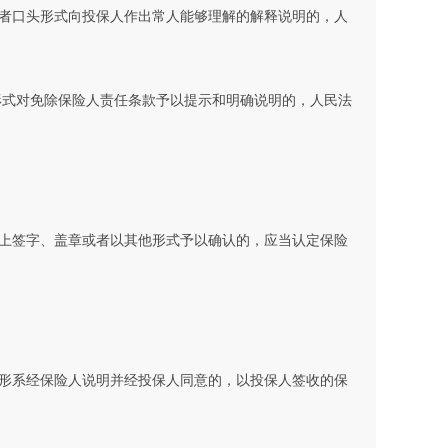
者口头形式向投保人作出常人能够理解的解释说明的，人
形式对免除保险人责任条款予以提示和明确说明的，人民法
上签字、盖章或者以其他形式予以确认的，应当认定保险
形系经保险人说明并经投保人同意的，以投保人签收的保