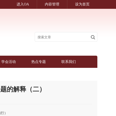
进入OA
内容管理
设为首页
学会活动
热点专题
联系我们
问题的解释（二）
施行）