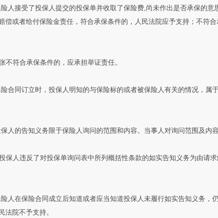
保险人接受了投保人提交的投保单并收取了保险费,尚未作出是否承保的
赔偿或者给付保险金责任，符合承保条件的，人民法院应予支持；不符合
张不符合承保条件的，应承担举证责任。
保险合同订立时，投保人明知的与保险标的或者被保险人有关的情况，属于
投保人的告知义务限于保险人询问的范围和内容。当事人对询问范围及内
投保人违反了对投保单询问表中所列概括性条款的如实告知义务为由请求
保险人在保险合同成立后知道或者应当知道投保人未履行如实告知义务，
民法院不予支持。