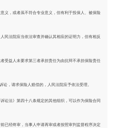
业意义，或者虽不符合专业意义，但有利于投保人、被保险
，人民法院应当依法审查并确认其相应的证明力，但有相反
或者受益人未要求第三者承担责任为由抗辩不承担保险责任
诉讼，请求保险人赔偿的，人民法院应予依法受理。
事诉讼法》第四十八条规定的其他组织，可以作为保险合同
行前已经终审，当事人申请再审或者按照审判监督程序决定