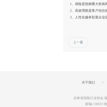
1、保险是抵御重大疾病
2、高效理赔是客户信任
3、人性化服务彰显企业
上一篇
关于我们
/
吉林省保险行业协会 版权所有 未
邮编:130033