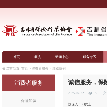
首页
概况
新闻中心
服务专区
当前位置:
首页
>
消费者服务
>
理赔案例
诚信服务，保
消费者服务
2025-07-22
1851
文
保险知识
投保人： Q女士