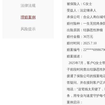
被保险人：G女士
法律法规
受益人：法定继承人
理赔案例
承保公司：合众人寿白城
赔付险种：一生无忧终身
风险提示
出险原因：结肠恶性肿瘤
赔付金额：30万元
赔付时间：2025.7.10
赔案编号：22****6998679
赔案描述：
2025年7月，客户Q女
子前段时间查出结肠恶性肿
拨通了保险公司的报案电
答疑问。并在接到客户正
地说：“这笔钱太关键了
务，用专业与速度守护每
案例启示：