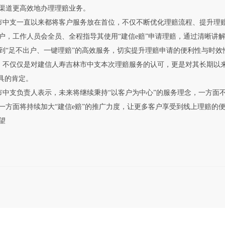
渠道更高效地办理理赔业务。
中支一直以来都将客户服务放在首位，不仅不断优化理赔流程、提升理赔
户，工作人员会全员、全程指导其使用“建信e赔”申请理赔，通过清晰讲
到“足不出户、一键理赔”的高效服务，切实提升理赔申请的便利性与时效
不仅仅是对建信人寿吉林市中支本次理赔服务的认可，更是对其长期以来
工具的肯定。
中支负责人表示，未来将继续秉持“以客户为中心”的服务理念，一方面
一方面将持续加大“建信e赔”的推广力度，让更多客户享受到线上理赔的
望