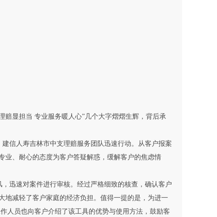
赔显担当 专业服务暖人心”几个大字熠熠生辉，背后承
，建信人寿吉林市中支理赔服务团队迅速行动。从客户报案
专业、耐心的态度为客户答疑解惑，缓解客户的焦虑情
风，迅速对案件进行审核。经过严格细致的核查，确认客户
大地减轻了客户家庭的经济负担。值得一提的是，为进一
工作人员也向客户介绍了该工具的优势与使用方法，鼓励客