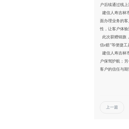
户后续通过线上
建信人寿吉林市
面办理业务的客
性，让客户体验
此次获赠锦旗，
信e赔”等便捷
建信人寿吉林市
户保驾护航；另
客户的信任与期
上一篇