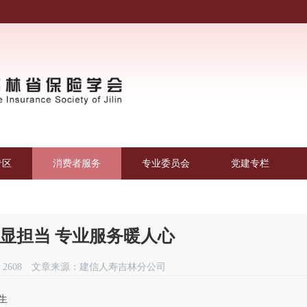
专区
消费者服务
专业委员会
党建专栏
显担当 专业服务暖人心
2608
文章来源：建信人寿吉林分公司
生