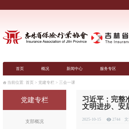
首页
概况
新闻中心
服务专区
当前位置:
首页
>
党建专栏
>
三会一课
习近平：完整
党建专栏
文明进步、安
2025-10-15
2744
文
支部概况