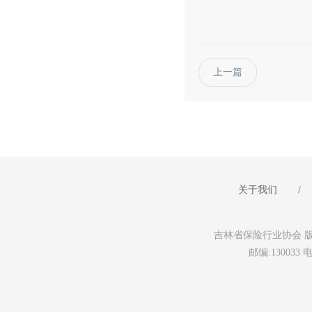
上一篇
关于我们
/
吉林省保险行业协会 版权所有 未
邮编:130033